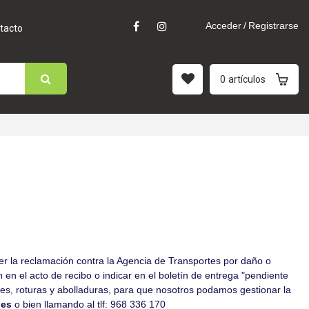
Acceder
/
Registrarse
tacto
0
artículos
cer la reclamación contra la Agencia de Transportes por daño o
en el acto de recibo o indicar en el boletín de entrega "pendiente
lpes, roturas y abolladuras, para que nosotros podamos gestionar la
.es
o bien llamando al tlf: 968 336 170