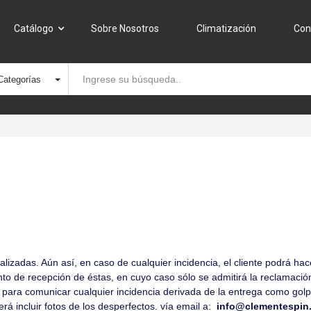
Catálogo
Sobre Nosotros
Climatización
Con
Categorías
izadas. Aún así, en caso de cualquier incidencia, el cliente podrá ha
o de recepción de éstas, en cuyo caso sólo se admitirá la reclamación 
ras para comunicar cualquier incidencia derivada de la entrega como go
erá incluir fotos de los desperfectos. vía email a:
info@clementespin