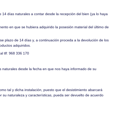
e 14 días naturales a contar desde la recepción del bien (ya lo haya
ento en que se hubiera adquirido la posesión material del último de
se plazo de 14 días y, a continuación proceda a la devolución de los
oductos adquiridos.
al tlf: 968 336 170
as naturales desde la fecha en que nos haya informado de su
omo tal y dicha instalación, puesto que el desistimiento abarcará
or su naturaleza y características, pueda ser devuelto de acuerdo