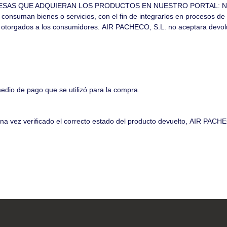
QUE ADQUIERAN LOS PRODUCTOS EN NUESTRO PORTAL: No tendrán 
o consuman bienes o servicios, con el fin de integrarlos en procesos de
os otorgados a los consumidores.
AIR PACHECO, S.L.
no aceptara devol
edio de pago que se utilizó para la compra.
Una vez verificado el correcto estado del producto devuelto,
AIR PACHE