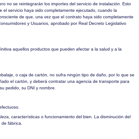
ro no se reintegrarán los importes del servicio de instalación. Esto
que el servicio haya sido completamente ejecutado, cuando la
onsciente de que, una vez que el contrato haya sido completamente
 Consumidores y Usuarios, aprobado por Real Decreto Legislativo
initiva aquellos productos que pueden afectar a la salud y a la
balaje, o caja de cartón, no sufra ningún tipo de daño, por lo que se
el cartón, y deberá contratar una agencia de transporte para
 su pedido, su DNI y nombre.
defectuoso.
leza, características o funcionamiento del bien. La disminución del
 de fábrica.