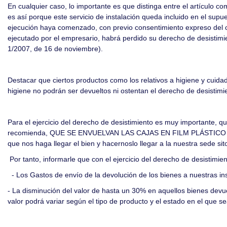
En cualquier caso, lo importante es que distinga entre el artículo co
es así porque este servicio de instalación queda incluido en el supu
ejecución haya comenzado, con previo consentimiento expreso del c
ejecutado por el empresario, habrá perdido su derecho de desistimi
1/2007, de 16 de noviembre).
Destacar que ciertos productos como los relativos a higiene y cuidad
higiene no podrán ser devueltos ni ostentan el derecho de desistim
Para el ejercicio del derecho de desistimiento es muy importante, qu
recomienda, QUE SE ENVUELVAN LAS CAJAS EN FILM PLÁSTICO TRANSP
que nos haga llegar el bien y hacernoslo llegar a la nuestra sede si
Por tanto, informarle que con el ejercicio del derecho de desistimie
- Los Gastos de envío de la devolución de los bienes a nuestras in
- La disminución del valor de hasta un 30% en aquellos bienes devuel
valor podrá variar según el tipo de producto y el estado en el que s