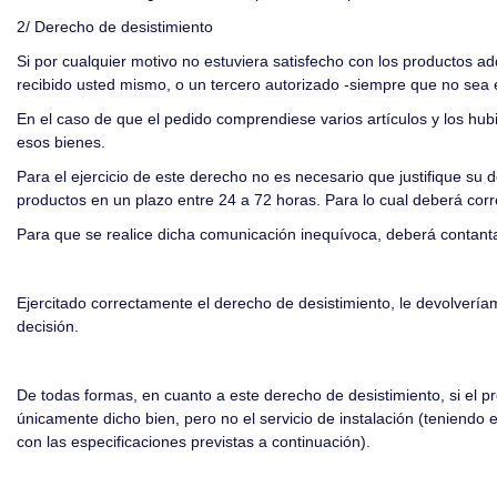
2/ Derecho de desistimiento
Si por cualquier motivo no estuviera satisfecho con los productos ad
recibido usted mismo, o un tercero autorizado -siempre que no sea el
En el caso de que el pedido comprendiese varios artículos y los hu
esos bienes.
Para el ejercicio de este derecho no es necesario que justifique su
productos en un plazo entre 24 a 72 horas. Para lo cual deberá corr
Para que se realice dicha comunicación inequívoca, deberá contant
Ejercitado correctamente el derecho de desistimiento, le devolverí
decisión.
De todas formas, en cuanto a este derecho de desistimiento, si el pro
únicamente dicho bien, pero no el servicio de instalación (teniendo 
con las especificaciones previstas a continuación).