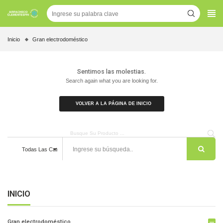
Inicio
Gran electrodoméstico
Sentimos las molestias.
Search again what you are looking for.
VOLVER A LA PÁGINA DE INICIO
Todas Las Categorías
INICIO
Gran electrodoméstico
remove