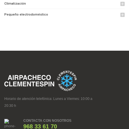
Climatización
add
Pequeño electrodoméstico
add
Horario de atención telefónica: Lunes a Viernes: 10:00 a
20:30 h
CONTACTA CON NOSOTROS
968 33 61 70