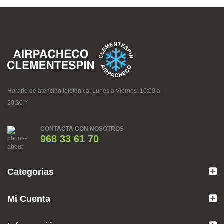
Horario de atención telefónica: Lunes a Viernes: 10:00 a
20:30 h
CONTACTA CON NOSOTROS
968 33 61 70
Categorias
Mi Cuenta