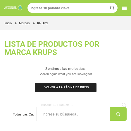
Inicio
Marcas
KRUPS
LISTA DE PRODUCTOS POR
MARCA KRUPS
Sentimos las molestias.
Search again what you are looking for.
VOLVER A LA PÁGINA DE INICIO
Todas Las Categorías