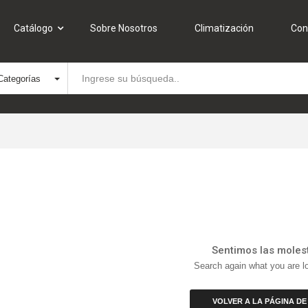
Catálogo
Sobre Nosotros
Climatización
Con
Categorías
Sentimos las molest
Search again what you are lo
VOLVER A LA PÁGINA DE 