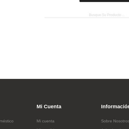
Mi Cuenta
Informació
méstico
Mi cuenta
Sobre Nosotro