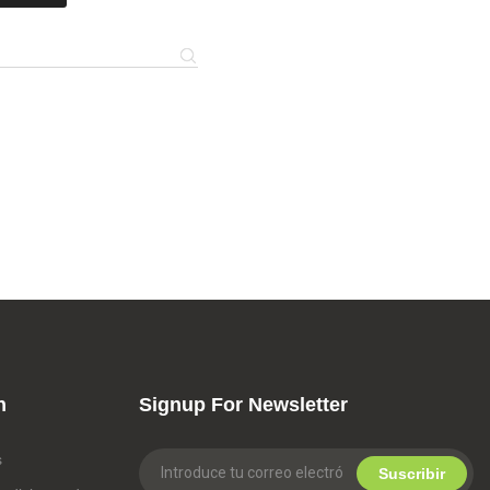
n
Signup For Newsletter
s
Suscribir