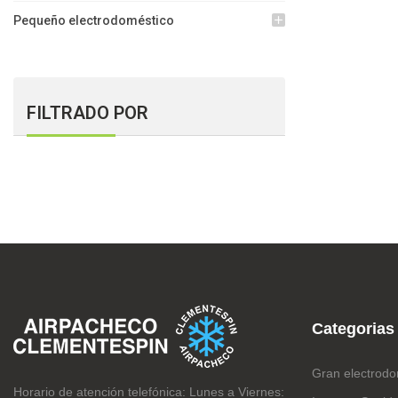
Pequeño electrodoméstico
add
FILTRADO POR
Categorias
Gran electrodo
Horario de atención telefónica: Lunes a Viernes: