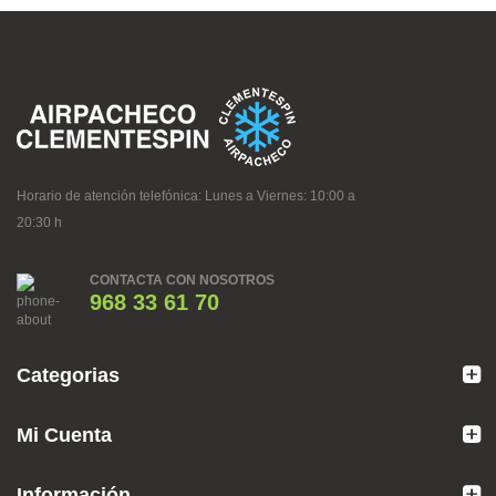
Horario de atención telefónica: Lunes a Viernes: 10:00 a
20:30 h
CONTACTA CON NOSOTROS
968 33 61 70
Categorias
Mi Cuenta
Información