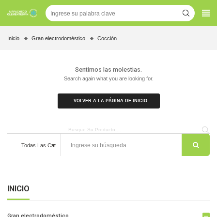
Inicio
Gran electrodoméstico
Cocción
Sentimos las molestias.
Search again what you are looking for.
VOLVER A LA PÁGINA DE INICIO
Todas Las Categorías
INICIO
Gran electrodoméstico
remove